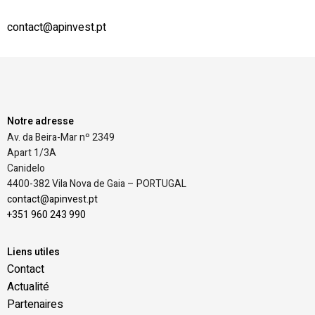
contact@apinvest.pt
Notre adresse
Av. da Beira-Mar nº 2349
Apart 1/3A
Canidelo
4400-382 Vila Nova de Gaia – PORTUGAL
contact@apinvest.pt
+351 960 243 990
Liens utiles
Contact
Actualité
Partenaires